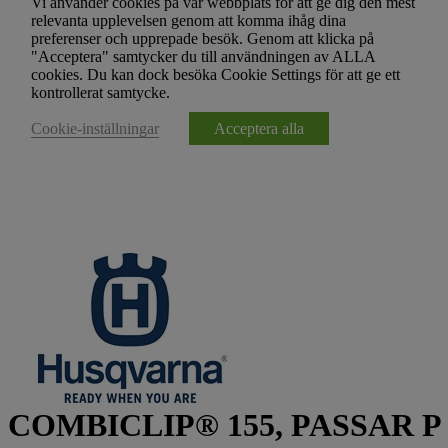
Vi använder cookies på vår webbplats för att ge dig den mest
relevanta upplevelsen genom att komma ihåg dina
preferenser och upprepade besök. Genom att klicka på
"Acceptera" samtycker du till användningen av ALLA
cookies. Du kan dock besöka Cookie Settings för att ge ett
kontrollerat samtycke.
Cookie-inställningar
Acceptera alla
COMBICLIP® 155, PASSAR P