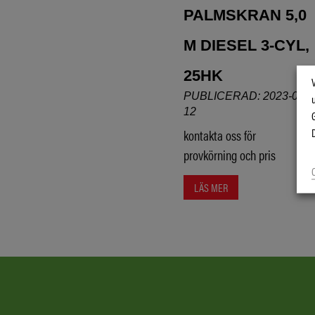
PALMSKRAN 5,0
M DIESEL 3-CYL,
25HK
PUBLICERAD: 2023-09-
12
kontakta oss för
provkörning och pris
LÄS MER