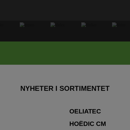
NYHETER I SORTIMENTET
OELIATEC
HOËDIC CM