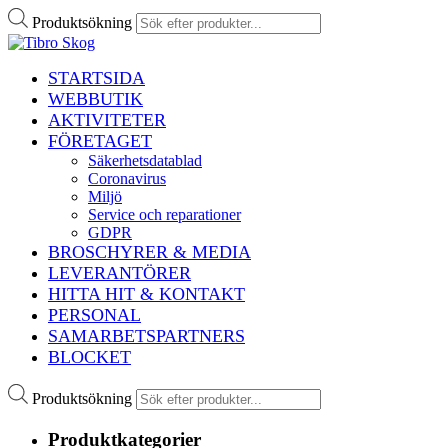
Produktsökning
STARTSIDA
WEBBUTIK
AKTIVITETER
FÖRETAGET
Säkerhetsdatablad
Coronavirus
Miljö
Service och reparationer
GDPR
BROSCHYRER & MEDIA
LEVERANTÖRER
HITTA HIT & KONTAKT
PERSONAL
SAMARBETSPARTNERS
BLOCKET
Produktsökning
Produktkategorier