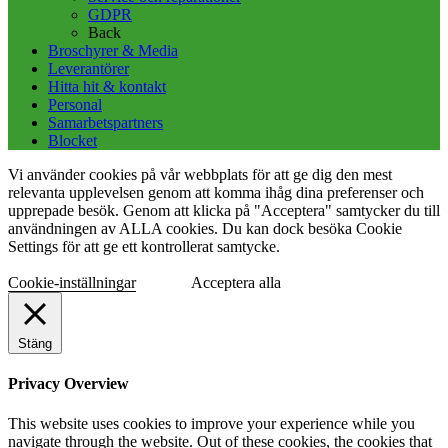
GDPR
Back
Broschyrer & Media
Leverantörer
Hitta hit & kontakt
Personal
Samarbetspartners
Blocket
Vi använder cookies på vår webbplats för att ge dig den mest
relevanta upplevelsen genom att komma ihåg dina preferenser och
upprepade besök. Genom att klicka på "Acceptera" samtycker du till
användningen av ALLA cookies. Du kan dock besöka Cookie
Settings för att ge ett kontrollerat samtycke.
Cookie-inställningar
Acceptera alla
Stäng
Privacy Overview
This website uses cookies to improve your experience while you
navigate through the website. Out of these cookies, the cookies that