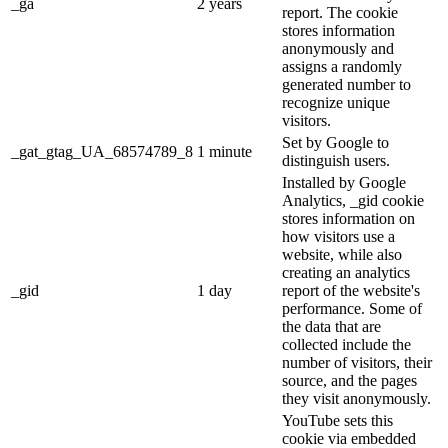
_ga
2 years
report. The cookie
stores information
anonymously and
assigns a randomly
generated number to
recognize unique
visitors.
Set by Google to
_gat_gtag_UA_68574789_8
1 minute
distinguish users.
Installed by Google
Analytics, _gid cookie
stores information on
how visitors use a
website, while also
creating an analytics
_gid
1 day
report of the website's
performance. Some of
the data that are
collected include the
number of visitors, their
source, and the pages
they visit anonymously.
YouTube sets this
cookie via embedded