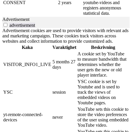
CONSENT
2 years
youtube-videos and
registers anonymous
statistical data.
Advertisement
advertisement
Advertisement cookies are used to provide visitors with relevant ads
and marketing campaigns. These cookies track visitors across
websites and collect information to provide customized ads.
Kaka
Varaktighet
Beskrivning
A cookie set by YouTube
to measure bandwidth that
5 months 27
VISITOR_INFO1_LIVE
determines whether the
days
user gets the new or old
player interface.
YSC cookie is set by
Youtube and is used to
YSC
session
track the views of
embedded videos on
Youtube pages.
YouTube sets this cookie to
yt-remote-connected-
store the video preferences
never
devices
of the user using embedded
YouTube video.
YouTube sets this cookie to