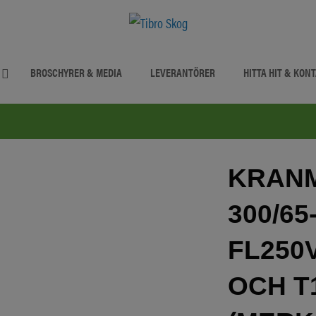
BROSCHYRER & MEDIA
LEVERANTÖRER
HITTA HIT & KON
KRANM
300/65
FL250V
OCH T