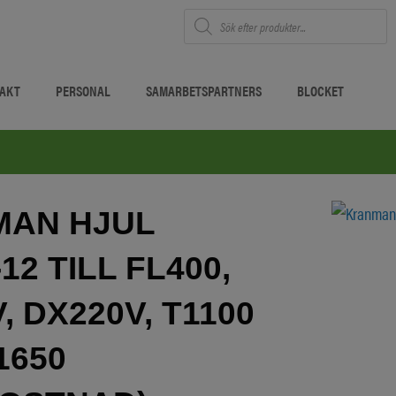
Produktsökning
TAKT
PERSONAL
SAMARBETSPARTNERS
BLOCKET
AN HJUL
-12 TILL FL400,
, DX220V, T1100
1650