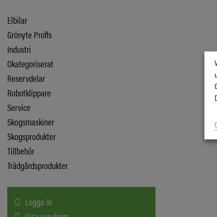
Elbilar
Grönyte Proffs
Industri
Okategoriserat
Reservdelar
Robotklippare
Service
Skogsmaskiner
Skogsprodukter
Tillbehör
Trädgårdsprodukter
Logga in
Visa varukorg