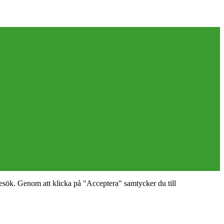
esök. Genom att klicka på "Acceptera" samtycker du till