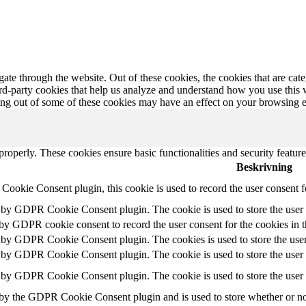
te through the website. Out of these cookies, the cookies that are cate
hird-party cookies that help us analyze and understand how you use this
ting out of some of these cookies may have an effect on your browsing 
 properly. These cookies ensure basic functionalities and security featu
Beskrivning
ookie Consent plugin, this cookie is used to record the user consent f
t by GDPR Cookie Consent plugin. The cookie is used to store the user c
 by GDPR cookie consent to record the user consent for the cookies in 
t by GDPR Cookie Consent plugin. The cookies is used to store the user
t by GDPR Cookie Consent plugin. The cookie is used to store the user c
t by GDPR Cookie Consent plugin. The cookie is used to store the user 
 by the GDPR Cookie Consent plugin and is used to store whether or not 