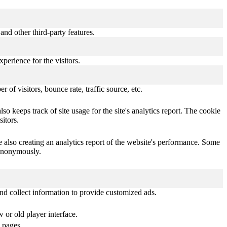
and other third-party features.
perience for the visitors.
of visitors, bounce rate, traffic source, etc.
o keeps track of site usage for the site's analytics report. The cookie
itors.
e also creating an analytics report of the website's performance. Some
t anonymously.
nd collect information to provide customized ads.
or old player interface.
 pages.