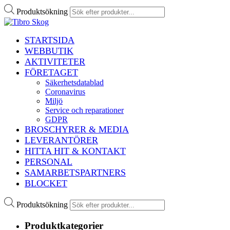
Produktsökning
STARTSIDA
WEBBUTIK
AKTIVITETER
FÖRETAGET
Säkerhetsdatablad
Coronavirus
Miljö
Service och reparationer
GDPR
BROSCHYRER & MEDIA
LEVERANTÖRER
HITTA HIT & KONTAKT
PERSONAL
SAMARBETSPARTNERS
BLOCKET
Produktsökning
Produktkategorier