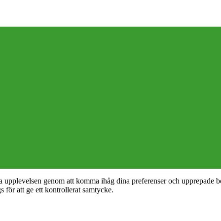
nta upplevelsen genom att komma ihåg dina preferenser och upprepade b
ör att ge ett kontrollerat samtycke.