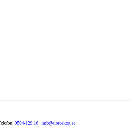
Telefon:
0504-129 16
|
info@tibroskog.se