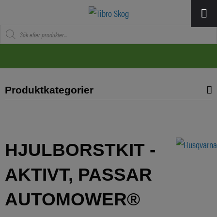
Produktsökning
Produktkategorier
HJULBORSTKIT -
AKTIVT, PASSAR
AUTOMOWER®