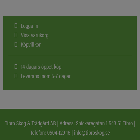
Logga in
Visa varukorg
Köpvillkor
14 dagars öppet köp
Leverans inom 5-7 dagar
Tibro Skog & Trädgård AB | Adress: Snickaregatan 1 543 51 Tibro |
Telefon:
0504-129 16
|
info@tibroskog.se