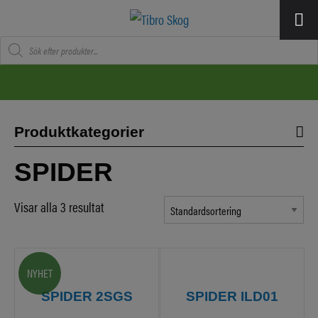
Produktsökning
Produktkategorier
SPIDER
Visar alla 3 resultat
NYHET
SPIDER 2SGS
SPIDER ILD01