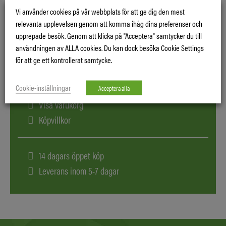
Vi använder cookies på vår webbplats för att ge dig den mest
HRX 476 VYEA
relevanta upplevelsen genom att komma ihåg dina preferenser och
upprepade besök. Genom att klicka på "Acceptera" samtycker du till
användningen av ALLA cookies. Du kan dock besöka Cookie Settings
för att ge ett kontrollerat samtycke.
Cookie-inställningar
Logga in
Acceptera alla
Visa varukorg
Köpvillkor
14 dagars öppet köp
Leverans inom 5-7 dagar