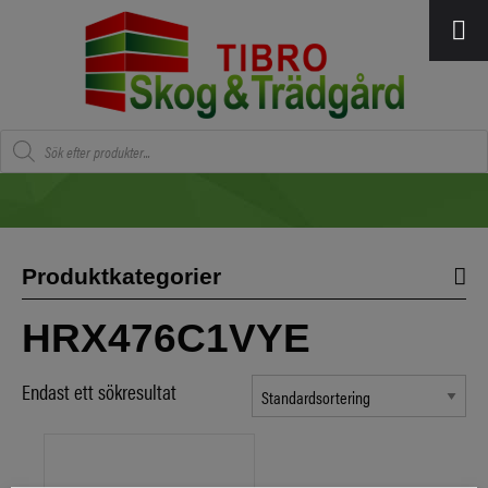
Produktsökning
Produktkategorier
HRX476C1VYE
Endast ett sökresultat