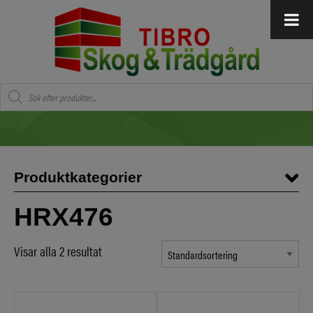
Produktsökning
Produktkategorier
HRX476
Visar alla 2 resultat