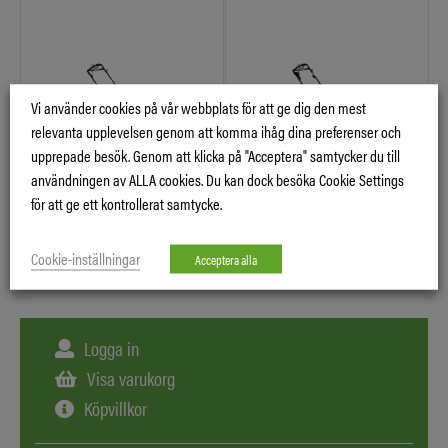
Vi använder cookies på vår webbplats för att ge dig den mest
relevanta upplevelsen genom att komma ihåg dina preferenser och
upprepade besök. Genom att klicka på "Acceptera" samtycker du till
användningen av ALLA cookies. Du kan dock besöka Cookie Settings
HRX 476 VKEA
HRX 476 VYEA
för att ge ett kontrollerat samtycke.
Cookie-inställningar
Acceptera alla
Logga in
Visa varukorg
Köpvillkor