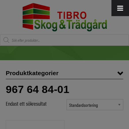
Produktsökning
Produktkategorier
967 64 84-01
Endast ett sökresultat