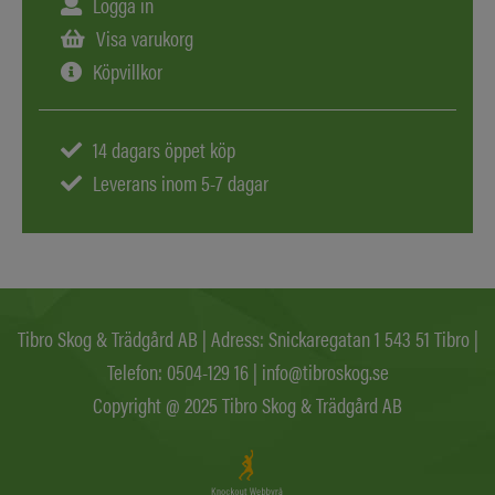
Logga in
Visa varukorg
Köpvillkor
14 dagars öppet köp
Leverans inom 5-7 dagar
Tibro Skog & Trädgård AB | Adress: Snickaregatan 1 543 51 Tibro |
Telefon:
0504-129 16
|
info@tibroskog.se
Copyright @ 2025 Tibro Skog & Trädgård AB