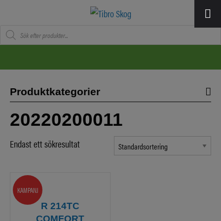
Produktsökning
Produktkategorier
20220200011
Endast ett sökresultat
KAMPANJ
R 214TC
COMFORT