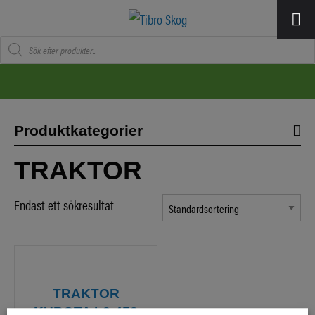
Produktsökning
Produktkategorier
TRAKTOR
Endast ett sökresultat
TRAKTOR
KUBOTA L2-452