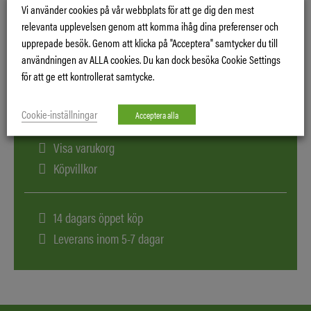
Vi använder cookies på vår webbplats för att ge dig den mest
Ring oss för pris
relevanta upplevelsen genom att komma ihåg dina preferenser och
upprepade besök. Genom att klicka på "Acceptera" samtycker du till
användningen av ALLA cookies. Du kan dock besöka Cookie Settings
för att ge ett kontrollerat samtycke.
Cookie-inställningar
Acceptera alla
Logga in
Visa varukorg
Köpvillkor
14 dagars öppet köp
Leverans inom 5-7 dagar